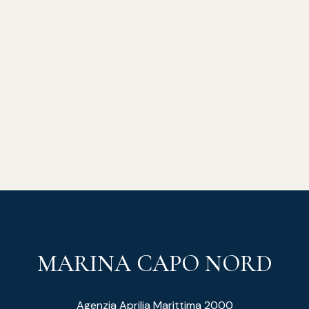
MARINA CAPO NORD
Agenzia Aprilia Marittima 2000