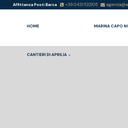
+39.0431.522105
agenzia@ap
Affittanza Posti Barca
HOME
MARINA CAPO N
CANTIERI DI APRILIA