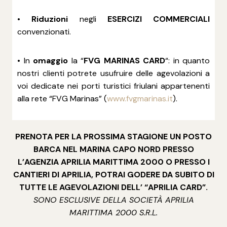
•
Riduzioni
negli
ESERCIZI COMMERCIALI
convenzionati.
• In
omaggio
la “
FVG MARINAS CARD
“: in quanto
nostri clienti potrete usufruire delle agevolazioni a
voi dedicate nei porti turistici friulani appartenenti
alla rete “FVG Marinas” (
www.fvgmarinas.it
).
PRENOTA PER LA PROSSIMA STAGIONE UN POSTO
BARCA NEL MARINA CAPO NORD PRESSO
L’AGENZIA APRILIA MARITTIMA 2000 O PRESSO I
CANTIERI DI APRILIA, POTRAI GODERE DA SUBITO DI
TUTTE LE AGEVOLAZIONI DELL’ “APRILIA CARD”.
SONO ESCLUSIVE DELLA SOCIETÀ APRILIA
MARITTIMA 2000 S.R.L.