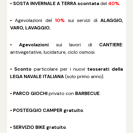
•
SOSTA INVERNALE A TERRA
scontata
del
40%
.
• Agevolazioni del
10%
sui servizi di
ALAGGIO,
VARO, LAVAGGIO.
•
Agevolazioni
sui lavori di
CANTIERE
:
antivegetative, lucidature, ciclo osmosi.
•
Sconto
particolare per i nuovi
tesserati della
LEGA NAVALE ITALIANA
(solo primo anno).
•
PARCO GIOCHI
privato con
BARBECUE
.
•
POSTEGGIO CAMPER gratuito
.
•
SERVIZIO BIKE gratuito
.